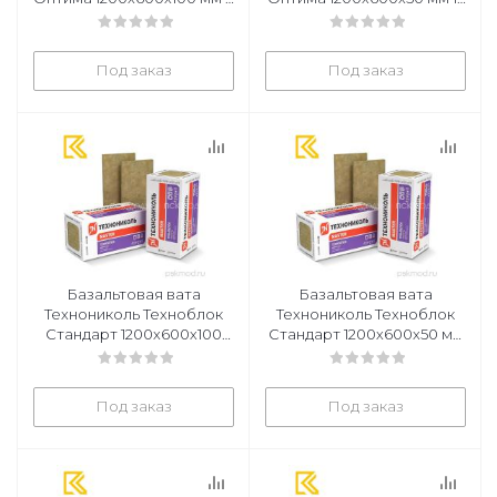
плит в уп
плит в уп
Под заказ
Под заказ
Базальтовая вата
Базальтовая вата
Технониколь Техноблок
Технониколь Техноблок
Стандарт 1200х600х100
Стандарт 1200х600х50 мм
мм 4 плиты в уп
12 плит в упак
Под заказ
Под заказ