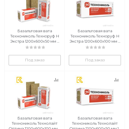
Базальтовая вата
Базальтовая вата
Технониколь Техноруф Н
Технониколь Техноруф Н
Экстра 1200х600х50 мм 6
Экстра 1200х600х100 мм 3
плит в уп
плит в уп
Под заказ
Под заказ
Базальтовая вата
Базальтовая вата
Технониколь Технолайт
Технониколь Технолайт
Оптима 1200х600х100 мм 6
Оптима 1200х600х50 мм 12