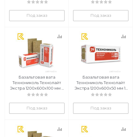
уп
уп
Под заказ
Под заказ
Базальтовая вата
Базальтовая вата
Технониколь Технолайт
Технониколь Технолайт
Экстра 1200х600х100 мм 6
Экстра 1200х600х50 мм 12
плит в уп
плит в уп
Под заказ
Под заказ