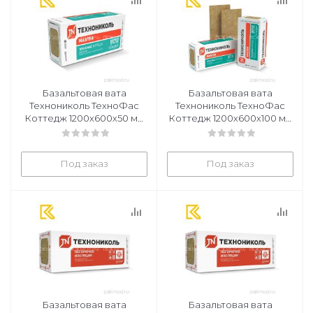
Базальтовая вата
Базальтовая вата
Технониколь ТехноФас
Технониколь ТехноФас
Коттедж 1200х600х50 мм
Коттедж 1200х600х100 мм
6 плит в уп
3 плиты в уп
Под заказ
Под заказ
Базальтовая вата
Базальтовая вата