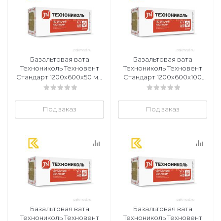
Базальтовая вата
Базальтовая вата
Технониколь Техновент
Технониколь Техновент
Стандарт 1200х600х50 мм
Стандарт 1200х600х100
6 плит в уп
мм 4 плиты в уп
Под заказ
Под заказ
Базальтовая вата
Базальтовая вата
Технониколь Техновент
Технониколь Техновент