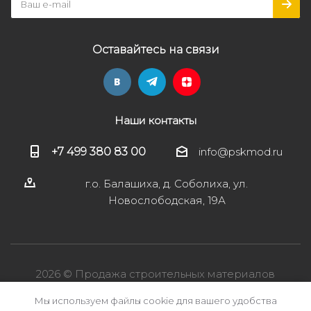
Оставайтесь на связи
Наши контакты
+7 499 380 83 00
info@pskmod.ru
г.о. Балашиха, д. Соболиха, ул.
Новослободская, 19А
2026 © Продажа строительных материалов
Мы используем файлы cookie для вашего удобства