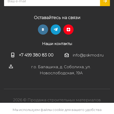
Оставайтесь на связи
Наши контакты
+7 499 380 83 00
info@pskmod.ru
г.о. Балашиха, д. Соболиха, ул.
Новослободская, 19А
2026 © Продажа строительных материалов
Мы используем файлы cookie для вашего удобства