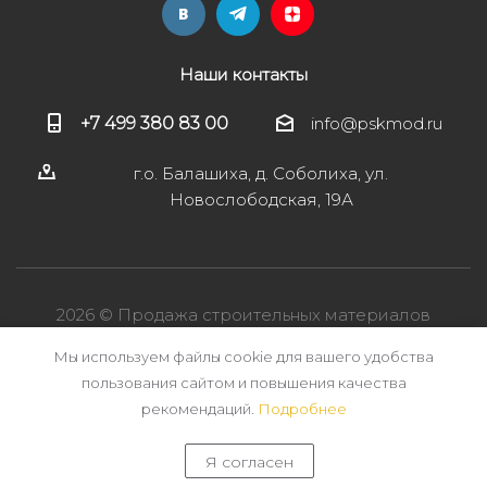
Наши контакты
+7 499 380 83 00
info@pskmod.ru
г.о. Балашиха, д. Соболиха, ул.
Новослободская, 19А
2026 © Продажа строительных материалов
Мы используем файлы cookie для вашего удобства
пользования сайтом и повышения качества
рекомендаций.
Подробнее
Я согласен