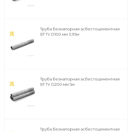
Труба безнапорная асбестоцементная
БТ ТУ D100 мм 3,95м
Труба безнапорная асбестоцементная
БТ ТУ D200 мм 5м
Труба безнапорная асбестоцементная