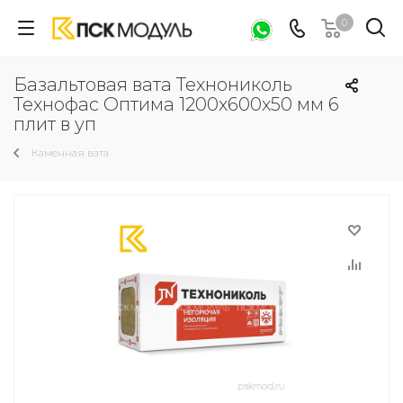
0
Базальтовая вата Технониколь
Технофас Оптима 1200х600х50 мм 6
плит в уп
Каменная вата