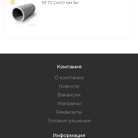
БТ ТУ D400 мм 5м
Компания
О компании
Новости
Вакансии
Магазины
Реквизиты
Готовые решения
Информация