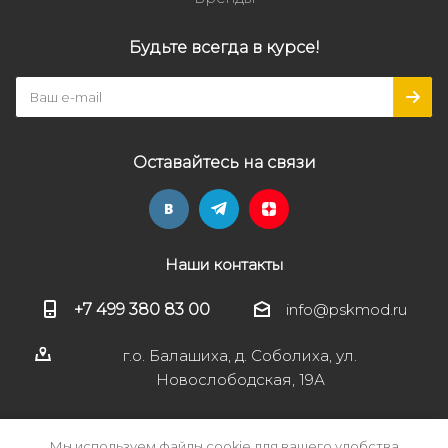
Будьте всегда в курсе!
Оставайтесь на связи
Наши контакты
+7 499 380 83 00
info@pskmod.ru
г.о. Балашиха, д. Соболиха, ул.
Новослободская, 19А
Мы используем файлы cookie для вашего удобства