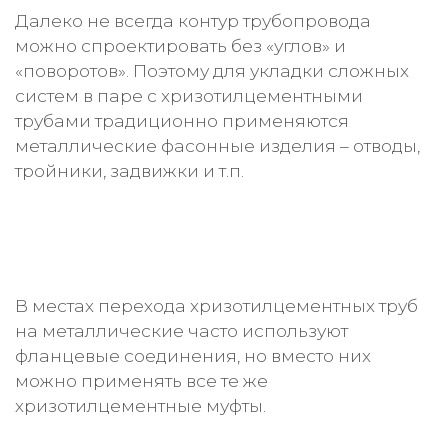
Далеко не всегда контур трубопровода
можно спроектировать без «углов» и
«поворотов». Поэтому для укладки сложных
систем в паре с хризотилцементными
трубами традиционно применяются
металлические фасонные изделия – отводы,
тройники, задвижки и т.п.
В местах перехода хризотилцементных труб
на металлические часто используют
фланцевые соединения, но вместо них
можно применять все те же
хризотилцементные муфты.