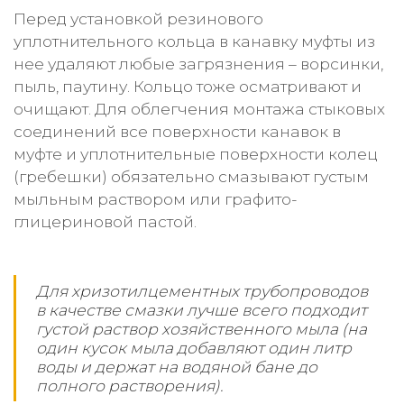
Перед установкой резинового
уплотнительного кольца в канавку муфты из
нее удаляют любые загрязнения – ворсинки,
пыль, паутину. Кольцо тоже осматривают и
очищают. Для облегчения монтажа стыковых
соединений все поверхности канавок в
муфте и уплотнительные поверхности колец
(гребешки) обязательно смазывают густым
мыльным раствором или графито-
глицериновой пастой.
Для хризотилцементных трубопроводов
в качестве смазки лучше всего подходит
густой раствор хозяйственного мыла (на
один кусок мыла добавляют один литр
воды и держат на водяной бане до
полного растворения).