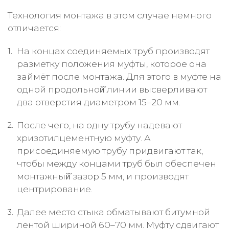
Технология монтажа в этом случае немного
отличается:
На концах соединяемых труб производят
разметку положения муфты, которое она
займёт после монтажа. Для этого в муфте на
одной продольной̆ линии высверливают
два отверстия диаметром 15–20 мм.
После чего, на одну трубу надевают
хризотилцементную муфту. А
присоединяемую трубу придвигают так,
чтобы между концами труб был обеспечен
монтажный̆ зазор 5 мм, и производят
центрирование.
Далее место стыка обматывают битумной
лентой шириной 60–70 мм. Муфту сдвигают