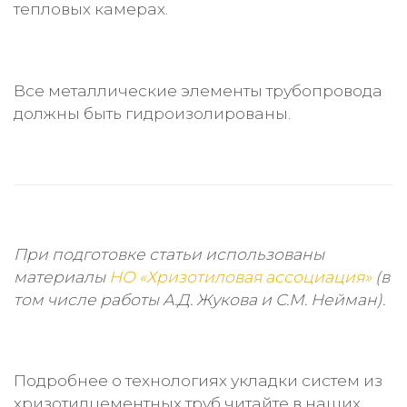
тепловых камерах.
Все металлические элементы трубопровода
должны быть гидроизолированы.
При подготовке статьи использованы
материалы
НО «Хризотиловая ассоциация»
(в
том числе работы А.Д. Жукова и С.М. Нейман).
Подробнее о технологиях укладки систем из
хризотилцементных труб читайте в наших