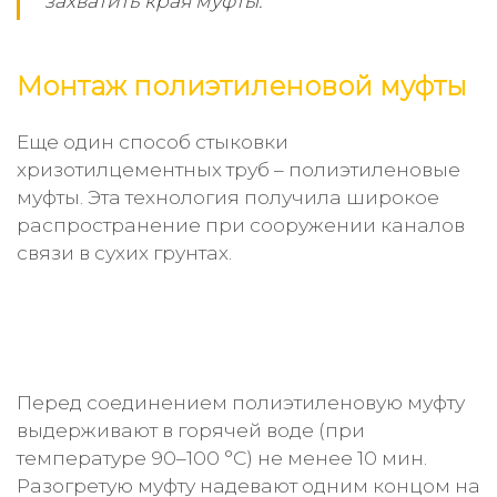
захватить края муфты.
Монтаж полиэтиленовой муфты
Еще один способ стыковки
хризотилцементных труб – полиэтиленовые
муфты. Эта технология получила широкое
распространение при сооружении каналов
связи в сухих грунтах.
Перед соединением полиэтиленовую муфту
выдерживают в горячей воде (при
температуре 90–100 °С) не менее 10 мин.
Разогретую муфту надевают одним концом на