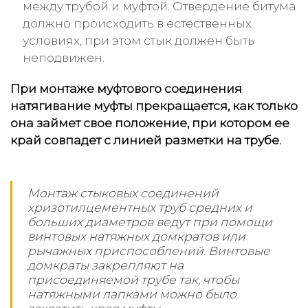
между трубой и муфтой. Отвердение битума
должно происходить в естественных
условиях, при этом стык должен быть
неподвижен.
При монтаже муфтового соединения
натягивание муфты прекращается, как только
она займет свое положение, при котором ее
край совпадет с линией разметки на трубе.
Монтаж стыковых соединений
хризотилцементных труб средних и
больших диаметров ведут при помощи
винтовых натяжных домкратов или
рычажных приспособлений. Винтовые
домкраты закрепляют на
присоединяемой трубе так, чтобы
натяжными лапками можно было