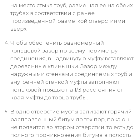
на место стыка труб, размещая ее на обеих
трубах в соответствии с ранее
произведенной разметкой отверстиями
вверх.
Чтобы обеспечить равномерный
кольцевой зазор по всему периметру
соединения, в надвинутую муфту вставляют
деревянные клинышки. Зазор между
наружными стенками соединяемых труб и
внутренней стенкой муфты заполняют
пеньковой прядью на 1/3 расстояния от
края муфты до торца трубы.
В одно отверстие муфты заливают горячий
расплавленный битум до тех пор, пока он
не появится во втором отверстии, то есть до
полного проникновения битума в полость