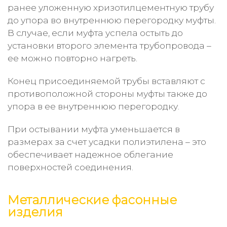
ранее уложенную хризотилцементную трубу
до упора во внутреннюю перегородку муфты.
В случае, если муфта успела остыть до
установки второго элемента трубопровода –
ее можно повторно нагреть.
Конец присоединяемой трубы вставляют с
противоположной стороны муфты также до
упора в ее внутреннюю перегородку.
При остывании муфта уменьшается в
размерах за счет усадки полиэтилена – это
обеспечивает надежное облегание
поверхностей соединения.
Металлические фасонные
изделия