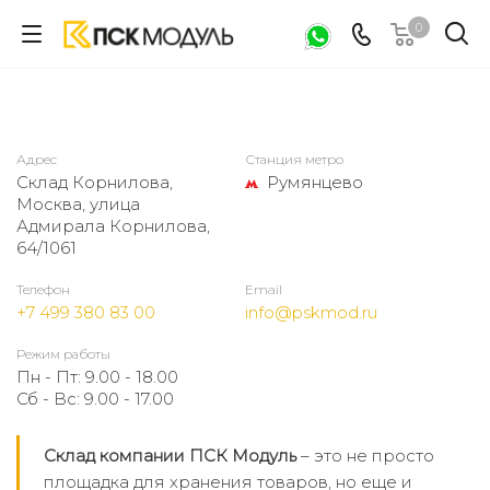
0
Адрес
Станция метро
Склад Корнилова,
Румянцево
Москва, улица
Адмирала Корнилова,
64/1061
Телефон
Email
+7 499 380 83 00
info@pskmod.ru
Режим работы
Пн - Пт: 9.00 - 18.00
Сб - Вс: 9.00 - 17.00
Склад компании ПСК Модуль
– это не просто
площадка для хранения товаров, но еще и