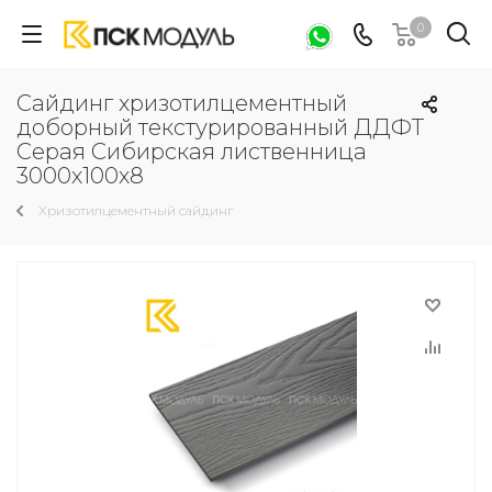
0
Сайдинг хризотилцементный
доборный текстурированный ДДФТ
Серая Сибирская лиственница
3000х100х8
Хризотилцементный сайдинг