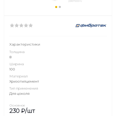
Характеристики
Толщина
8
Ширина
100
Материал
Хризотилцемент
Тип применения
Для цоколя
Основное
230
₽
/шт