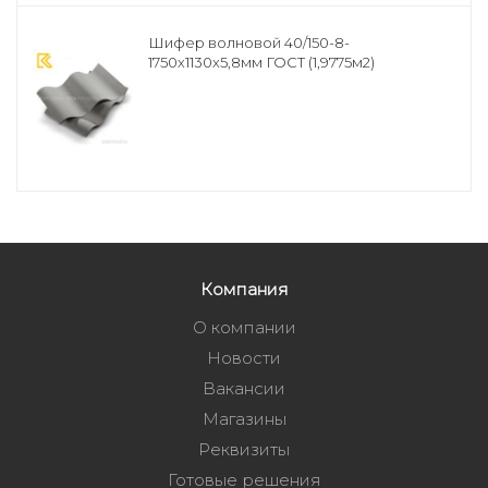
Шифер волновой 40/150-8-
1750х1130х5,8мм ГОСТ (1,9775м2)
Компания
О компании
Новости
Вакансии
Магазины
Реквизиты
Готовые решения