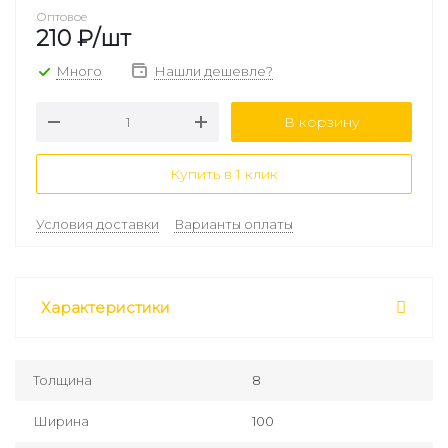
Оптовое
210
₽
/шт
Много
Нашли дешевле?
В корзину
Купить в 1 клик
Условия доставки
Варианты оплаты
Характеристики
Толщина
8
Ширина
100