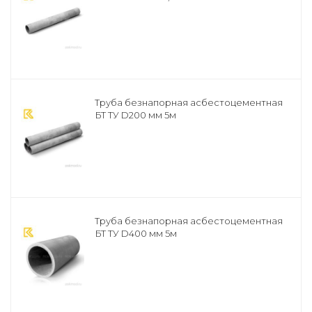
Труба безнапорная асбестоцементная
БТ ТУ D200 мм 5м
Труба безнапорная асбестоцементная
БТ ТУ D400 мм 5м