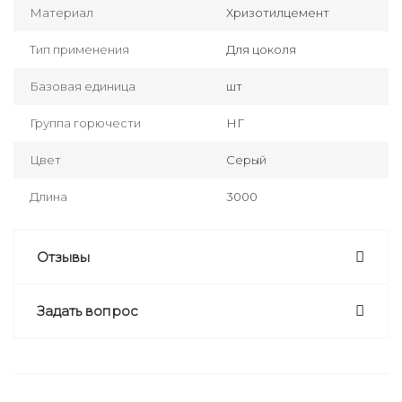
Материал
Хризотилцемент
Тип применения
Для цоколя
Базовая единица
шт
Группа горючести
НГ
Цвет
Серый
Длина
3000
Отзывы
Задать вопрос