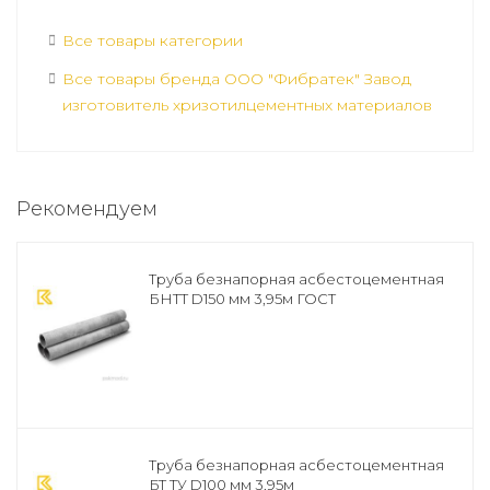
Все товары категории
Все товары бренда ООО "Фибратек" Завод
изготовитель хризотилцементных материалов
Рекомендуем
Труба безнапорная асбестоцементная
БНТТ D150 мм 3,95м ГОСТ
Труба безнапорная асбестоцементная
БТ ТУ D100 мм 3,95м