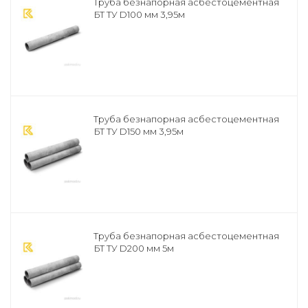
Труба безнапорная асбестоцементная
БТ ТУ D100 мм 3,95м
Труба безнапорная асбестоцементная
БТ ТУ D150 мм 3,95м
Труба безнапорная асбестоцементная
БТ ТУ D200 мм 5м