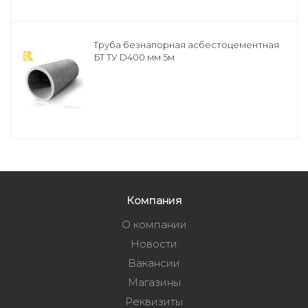
Труба безнапорная асбестоцементная
БТ ТУ D400 мм 5м
Компания
О компании
Новости
Вакансии
Магазины
Реквизиты