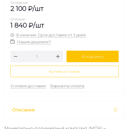
Основное
2 100
₽
/шт
Оптовое
1 840
₽
/шт
В наличии. Срок доставки от 3 дней
Нашли дешевле?
В корзину
Купить в 1 клик
Условия доставки
Варианты оплаты
Описание
Минерально-полимерный композит (МПК) –