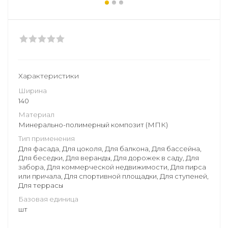
Характеристики
Ширина
140
Материал
Минерально-полимерный композит (МПК)
Тип применения
Для фасада, Для цоколя, Для балкона, Для бассейна,
Для беседки, Для веранды, Для дорожек в саду, Для
забора, Для коммерческой недвижимости, Для пирса
или причала, Для спортивной площадки, Для ступеней,
Для террасы
Базовая единица
шт