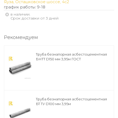
Яуза, Осташковское шоссе, 4с2
график работы: 9-18
В наличии.
Срок доставки от 3 дней
Рекомендуем
Труба безнапорная асбестоцементная
БНТТ D150 мм 3,95м ГОСТ
Труба безнапорная асбестоцементная
БТ ТУ D100 мм 3,95м