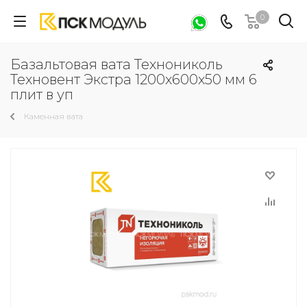
0
Базальтовая вата Технониколь
Техновент Экстра 1200х600х50 мм 6
плит в уп
Каменная вата