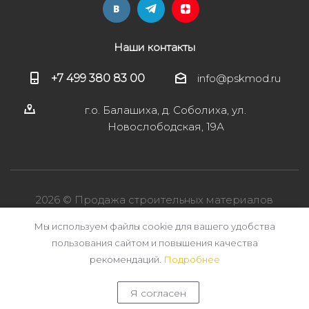
Наши контакты
+7 499 380 83 00
info@pskmod.ru
г.о. Балашиха, д. Соболиха, ул.
Новослободская, 19А
2026 © Продажа строительных материалов
Мы используем файлы cookie для вашего удобства
пользования сайтом и повышения качества
рекомендаций.
Подробнее
Я согласен