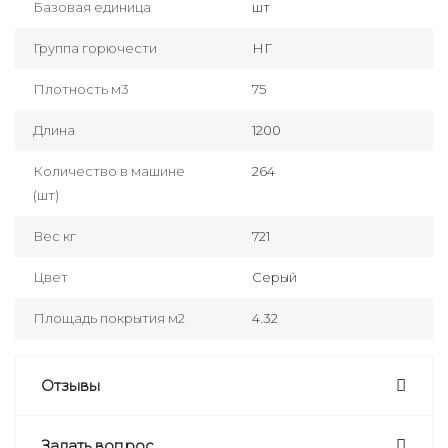
Базовая единица
шт
Группа горючести
НГ
Плотность м3
75
Длина
1200
Количество в машине
264
(шт)
Вес кг
721
Цвет
Серый
Площадь покрытия м2
4.32
Отзывы
Задать вопрос