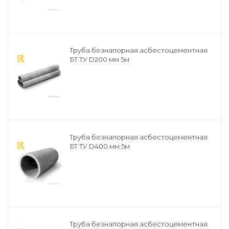
Труба безнапорная асбестоцементная
БТ ТУ D200 мм 5м
Труба безнапорная асбестоцементная
БТ ТУ D400 мм 5м
Труба безнапорная асбестоцементная