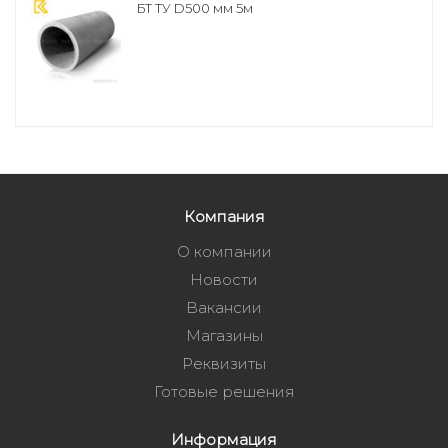
БТ ТУ D500 мм 5м
Компания
О компании
Новости
Вакансии
Магазины
Реквизиты
Готовые решения
Информация