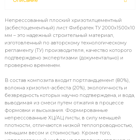
Описание
Непрессованный плоский хризотилцементный
(асбестоцементный) лист Фибратек ТУ 2000х1500х10
мм – это надежный строительный материал,
изготовленный по авторскому технологическому
регламенту (ТУ) производителя, качество которого
подтверждено экспертизами (документально) и
проверено временем.
В состав композита входит портландцемент (80%),
волокна хризотил-асбеста (20%), экологичность и
безвредность которых научно подтверждена, и вода,
выводимая из смеси путем отжатия в процессе
формовки и высыхания. Формированные
непрессованные ХЦ/АЦ листы, в силу меньшей
плотности, отличаются низкой теплопроводностью,
меньшим весом и стоимостью. Кроме того,