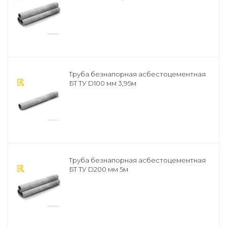
Труба безнапорная асбестоцементная
БТ ТУ D100 мм 3,95м
Труба безнапорная асбестоцементная
БТ ТУ D200 мм 5м