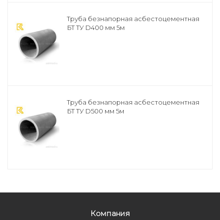
Труба безнапорная асбестоцементная
БТ ТУ D400 мм 5м
Труба безнапорная асбестоцементная
БТ ТУ D500 мм 5м
Компания