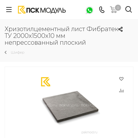
0
Хризотилцементный лист Фибратек
ТУ 2000х1500х10 мм
непрессованный плоский
Шифер