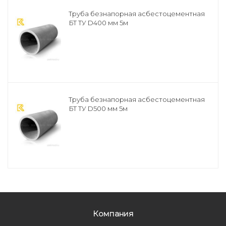
Труба безнапорная асбестоцементная
БТ ТУ D400 мм 5м
Труба безнапорная асбестоцементная
БТ ТУ D500 мм 5м
Компания