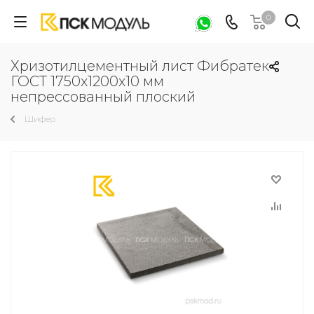
0
Хризотилцементный лист Фибратек
ГОСТ 1750х1200х10 мм
непрессованный плоский
Шифер