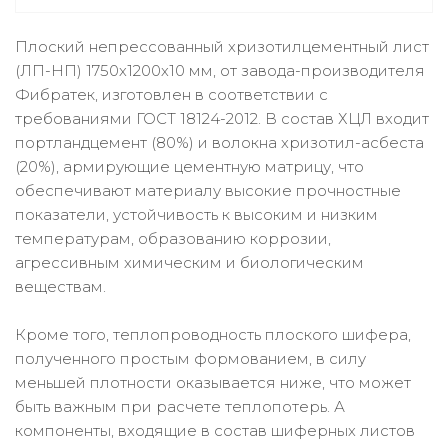
Плоский непрессованный хризотилцементный лист
(ЛП-НП) 1750х1200х10 мм, от завода-производителя
Фибратек, изготовлен в соответствии с
требованиями ГОСТ 18124-2012. В состав ХЦЛ входит
портландцемент (80%) и волокна хризотил-асбеста
(20%), армирующие цементную матрицу, что
обеспечивают материалу высокие прочностные
показатели, устойчивость к высоким и низким
температурам, образованию коррозии,
агрессивным химическим и биологическим
веществам.
Кроме того, теплопроводность плоского шифера,
полученного простым формованием, в силу
меньшей плотности оказывается ниже, что может
быть важным при расчете теплопотерь. А
компоненты, входящие в состав шиферных листов