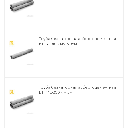
Труба безнапорная асбестоцементная
БТ ТУ D100 мм 3,95м
Труба безнапорная асбестоцементная
БТ ТУ D200 мм 5м