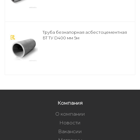
Труба безнапорная асбестоцементная
БТ ТУ D400 мм 5м
Компания
О компании
Новости
Вакансии