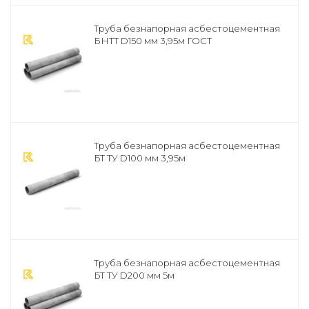
Труба безнапорная асбестоцементная
БНТТ D150 мм 3,95м ГОСТ
Труба безнапорная асбестоцементная
БТ ТУ D100 мм 3,95м
Труба безнапорная асбестоцементная
БТ ТУ D200 мм 5м