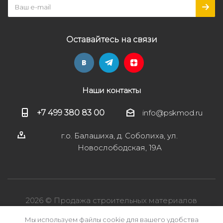
Оставайтесь на связи
Наши контакты
+7 499 380 83 00
info@pskmod.ru
г.о. Балашиха, д. Соболиха, ул.
Новослободская, 19А
2026 © Продажа строительных материалов
Мы используем файлы cookie для вашего удобства