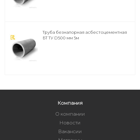
Труба безнапорная асбестоцементная
БТ ТУ D500 мм 5м
Компания
О компании
Новости
Вакансии