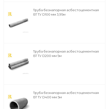
Труба безнапорная асбестоцементная
БТ ТУ D100 мм 3,95м
Труба безнапорная асбестоцементная
БТ ТУ D200 мм 5м
Труба безнапорная асбестоцементная
БТ ТУ D400 мм 5м