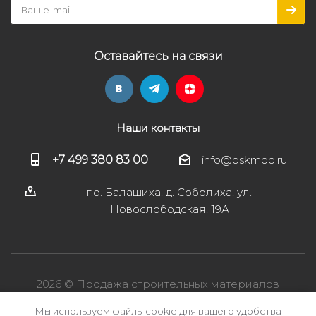
Оставайтесь на связи
Наши контакты
+7 499 380 83 00
info@pskmod.ru
г.о. Балашиха, д. Соболиха, ул.
Новослободская, 19А
2026 © Продажа строительных материалов
Мы используем файлы cookie для вашего удобства