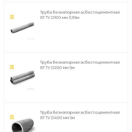
Труба безнапорная асбестоцементная
БТ ТУ D100 мм 3,95м
Труба безнапорная асбестоцементная
БТ ТУ D200 мм 5м
Труба безнапорная асбестоцементная
БТ ТУ D400 мм 5м