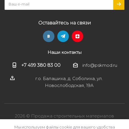
Оставайтесь на связи
Наши контакты
+7 499 380 83 00
info@pskmod.ru
г.о. Балашиха, д. Соболиха, ул.
Новослободская, 19А
2026 © Продажа строительных материалов
Мы используем файлы cookie для вашего удобства