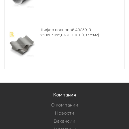
Шифер волновой 40/150-8-
1750х1130х5,8мм ГОСТ (1,9775м2)
Компания
О компании
Новости
Вакансии