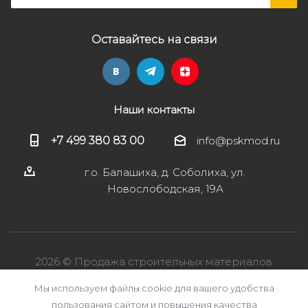
Оставайтесь на связи
Наши контакты
+7 499 380 83 00
info@pskmod.ru
г.о. Балашиха, д. Соболиха, ул.
Новослободская, 19А
2026 © Продажа строительных материалов
Мы используем файлы cookie для вашего удобства
пользования сайтом и повышения качества