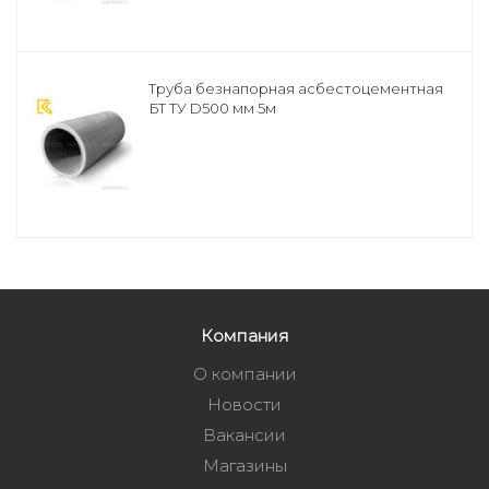
Труба безнапорная асбестоцементная
БТ ТУ D500 мм 5м
Компания
О компании
Новости
Вакансии
Магазины