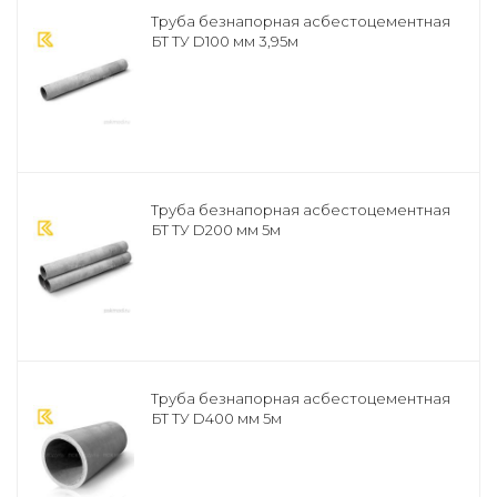
Труба безнапорная асбестоцементная
БТ ТУ D100 мм 3,95м
Труба безнапорная асбестоцементная
БТ ТУ D200 мм 5м
Труба безнапорная асбестоцементная
БТ ТУ D400 мм 5м