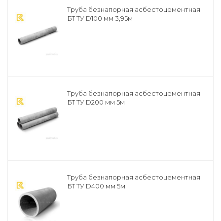
Труба безнапорная асбестоцементная
БТ ТУ D100 мм 3,95м
Труба безнапорная асбестоцементная
БТ ТУ D200 мм 5м
Труба безнапорная асбестоцементная
БТ ТУ D400 мм 5м