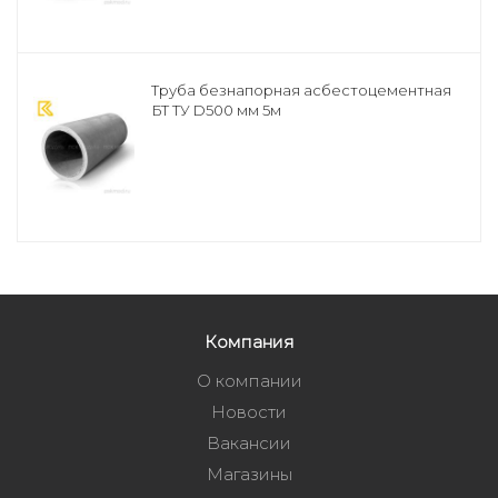
Труба безнапорная асбестоцементная
БТ ТУ D500 мм 5м
Компания
О компании
Новости
Вакансии
Магазины