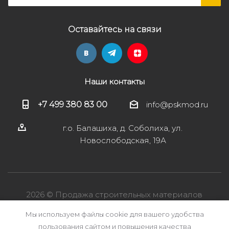
Оставайтесь на связи
Наши контакты
+7 499 380 83 00
info@pskmod.ru
г.о. Балашиха, д. Соболиха, ул.
Новослободская, 19А
2026 © Продажа строительных материалов
Мы используем файлы cookie для вашего удобства
пользования сайтом и повышения качества