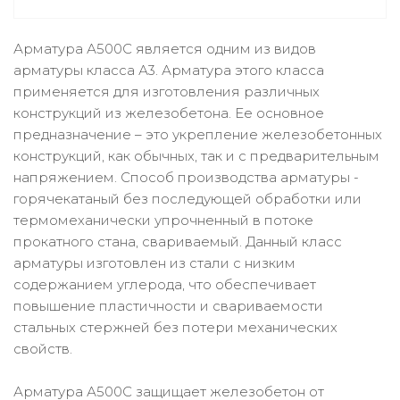
Арматура А500С является одним из видов
арматуры класса А3. Арматура этого класса
применяется для изготовления различных
конструкций из железобетона. Ее основное
предназначение – это укрепление железобетонных
конструкций, как обычных, так и с предварительным
напряжением. Способ производства арматуры -
горячекатаный без последующей обработки или
термомеханически упрочненный в потоке
прокатного стана, свариваемый. Данный класс
арматуры изготовлен из стали с низким
содержанием углерода, что обеспечивает
повышение пластичности и свариваемости
стальных стержней без потери механических
свойств.
Арматура А500С защищает железобетон от