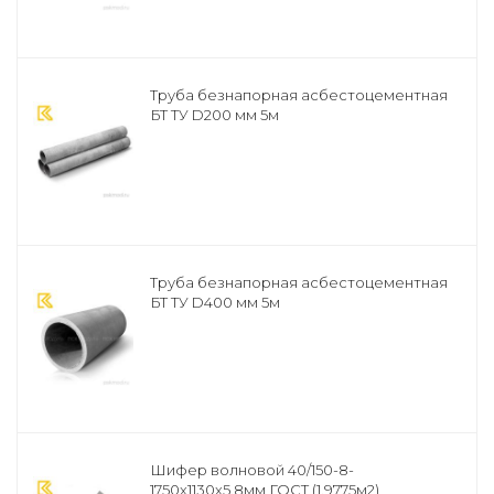
Труба безнапорная асбестоцементная
БТ ТУ D200 мм 5м
Труба безнапорная асбестоцементная
БТ ТУ D400 мм 5м
Шифер волновой 40/150-8-
1750х1130х5,8мм ГОСТ (1,9775м2)