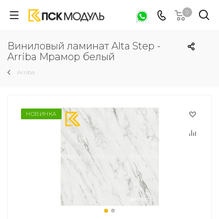
0
Виниловый ламинат Alta Step -
Arriba Мрамор белый
Arriba
НОВИНКА