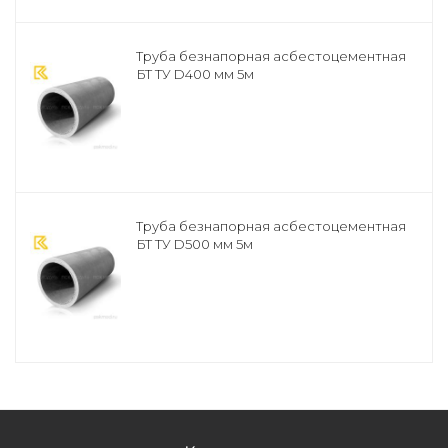
Труба безнапорная асбестоцементная
БТ ТУ D400 мм 5м
Труба безнапорная асбестоцементная
БТ ТУ D500 мм 5м