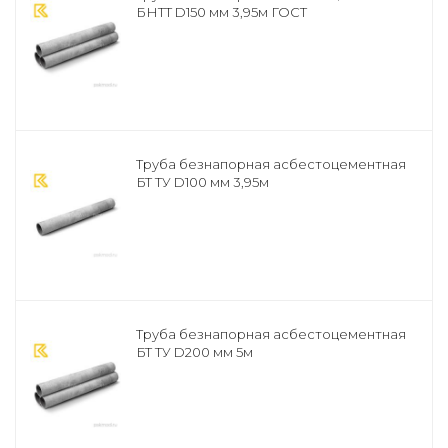
БНТТ D150 мм 3,95м ГОСТ
Труба безнапорная асбестоцементная
БТ ТУ D100 мм 3,95м
Труба безнапорная асбестоцементная
БТ ТУ D200 мм 5м