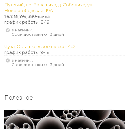
Путевый, г.о. Балашиха, д. Соболиха, ул.
Новослободская, 19А
тел: 8(499)380-83-83
график работы: 8-19
В наличии.
Срок доставки от 3 дней
Яуза, Осташковское шоссе, 4с2
график работы: 9-18
В наличии.
Срок доставки от 3 дней
Полезное