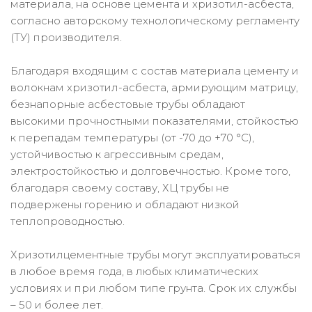
материала, на основе цемента и хризотил-асбеста,
согласно авторскому технологическому регламенту
(ТУ) производителя.
Благодаря входящим с состав материала цементу и
волокнам хризотил-асбеста, армирующим матрицу,
безнапорные асбестовые трубы обладают
высокими прочностными показателями, стойкостью
к перепадам температуры (от -70 до +70 °С),
устойчивостью к агрессивным средам,
электростойкостью и долговечностью. Кроме того,
благодаря своему составу, ХЦ трубы не
подвержены горению и обладают низкой
теплопроводностью.
Хризотилцементные трубы могут эксплуатироваться
в любое время года, в любых климатических
условиях и при любом типе грунта. Срок их службы
– 50 и более лет.