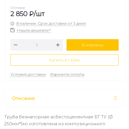
Оптовое
2 850
₽
/шт
В наличии. Срок доставки от 3 дней
Нашли дешевле?
В корзину
Купить в 1 клик
Условия доставки
Варианты оплаты
Описание
Труба безнапорная асбестоцементная БТ ТУ (Ø
250мм*5м) изготовлена из композиционного