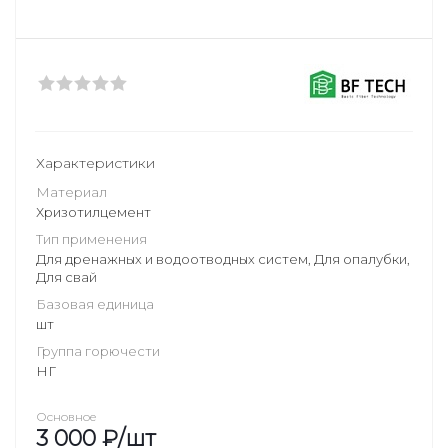
Характеристики
Материал
Хризотилцемент
Тип применения
Для дренажных и водоотводных систем, Для опалубки,
Для свай
Базовая единица
шт
Группа горючести
НГ
Основное
3 000
₽
/шт