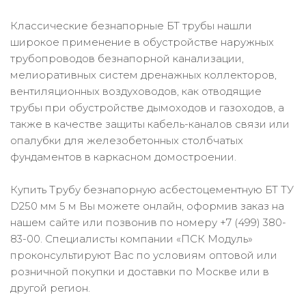
Классические безнапорные БТ трубы нашли
широкое применение в обустройстве наружных
трубопроводов безнапорной канализации,
мелиоративных систем дренажных коллекторов,
вентиляционных воздуховодов, как отводящие
трубы при обустройстве дымоходов и газоходов, а
также в качестве защиты кабель-каналов связи или
опалубки для железобетонных столбчатых
фундаментов в каркасном домостроении.
Купить Трубу безнапорную асбестоцементную БТ ТУ
D250 мм 5 м Вы можете онлайн, оформив заказ на
нашем сайте или позвонив по номеру +7 (499) 380-
83-00. Специалисты компании «ПСК Модуль»
проконсультируют Вас по условиям оптовой или
розничной покупки и доставки по Москве или в
другой регион.