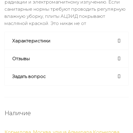
радиации и электромагнитному излучению. Если
санитарные нормы требуют проводить регулярную
влажную уборку, плиты АЦЭИД покрывают
масляной краской. Это никак не от
Характеристики
Отзывы
Задать вопрос
Наличие
Корнилова, Москва, улица Адмирала Корнилова,