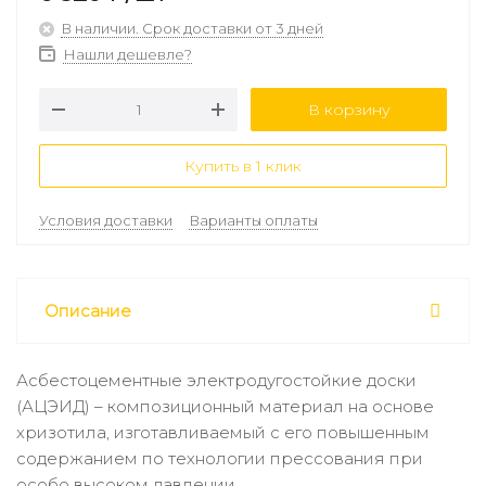
В наличии. Срок доставки от 3 дней
Нашли дешевле?
В корзину
Купить в 1 клик
Условия доставки
Варианты оплаты
Описание
Асбестоцементные электродугостойкие доски
(АЦЭИД) – композиционный материал на основе
хризотила, изготавливаемый с его повышенным
содержанием по технологии прессования при
особо высоком давлении.