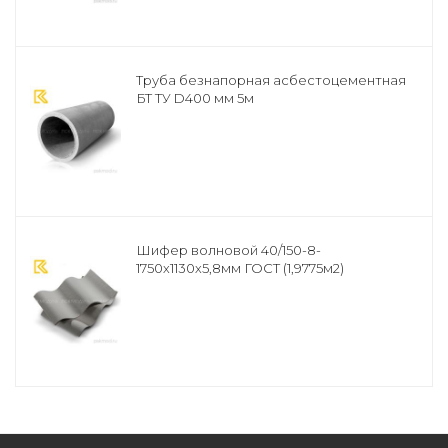
Труба безнапорная асбестоцементная
БТ ТУ D400 мм 5м
Шифер волновой 40/150-8-
1750х1130х5,8мм ГОСТ (1,9775м2)