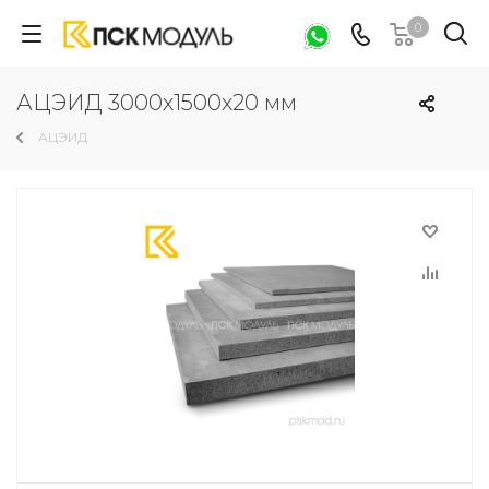
0
АЦЭИД 3000х1500х20 мм
АЦЭИД