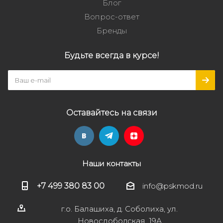
Блог
Вопрос-ответ
Бренды
Будьте всегда в курсе!
Оставайтесь на связи
Наши контакты
+7 499 380 83 00
info@pskmod.ru
г.о. Балашиха, д. Соболиха, ул.
Новослободская, 19А