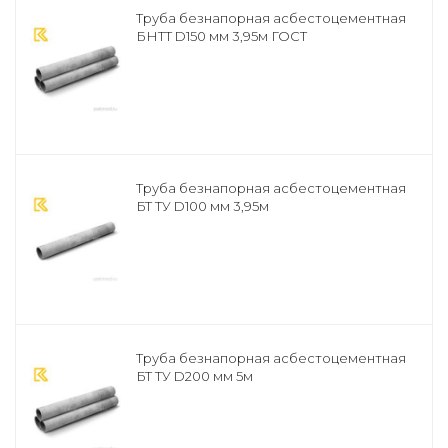
Труба безнапорная асбестоцементная
БНТТ D150 мм 3,95м ГОСТ
Труба безнапорная асбестоцементная
БТ ТУ D100 мм 3,95м
Труба безнапорная асбестоцементная
БТ ТУ D200 мм 5м