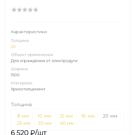
Характеристики
Толщина
20
Объект применения
Для ограждения от электродуги
Ширина
1500
Материал
Хризотилцемент
Толщина:
8 мм
10 мм
12 мм
16 мм
20 мм
25 мм
30 мм
40 мм
6 520
₽
/шт