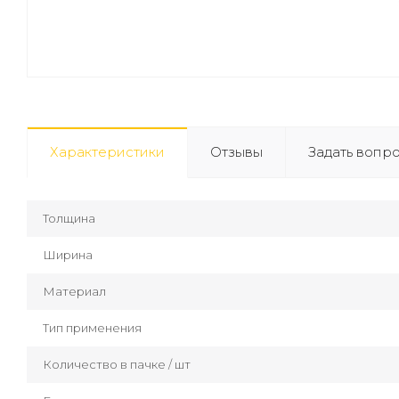
Характеристики
Отзывы
Задать вопр
Толщина
Ширина
Материал
Тип применения
Количество в пачке / шт