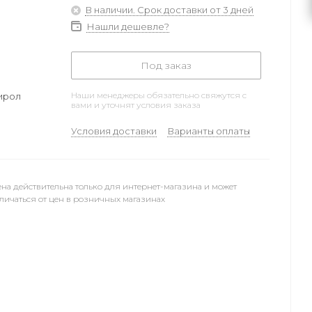
В наличии. Срок доставки от 3 дней
Нашли дешевле?
Под заказ
Наши менеджеры обязательно свяжутся с
ирол
вами и уточнят условия заказа
Условия доставки
Варианты оплаты
на действительна только для интернет-магазина и может
личаться от цен в розничных магазинах