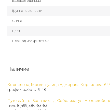
Базовая единица
Группа горючести
Длина
Цвет
Площадь покрытия м2
Наличие
Корнилова, Москва, улица Адмирала Корнилова, 64/
график работы: 9-18
Путевый, г.о. Балашиха, д. Соболиха, ул. Новослободс
тел: 8(499)380-83-83