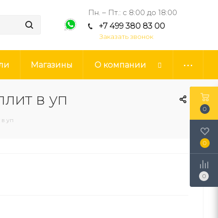
Пн. – Пт.: с 8:00 до 18:00
+7 499 380 83 00
Заказать звонок
ли
Магазины
О компании
плит в уп
0
 в уп
0
0