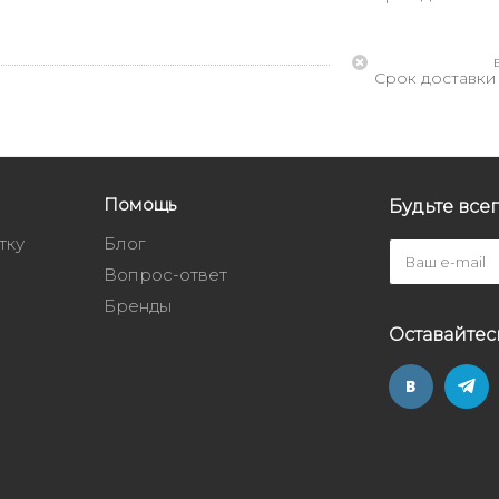
Срок доставки 
Помощь
Будьте всег
тку
Блог
Вопрос-ответ
Бренды
Оставайтес