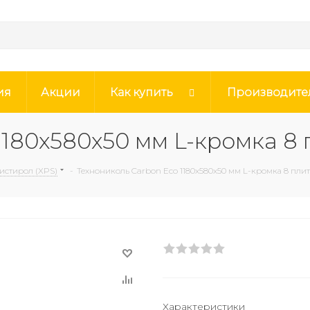
ия
Акции
Как купить
Производите
180х580х50 мм L-кромка 8 
стирол (XPS)
-
Технониколь Carbon Eco 1180х580х50 мм L-кромка 8 плит
Характеристики