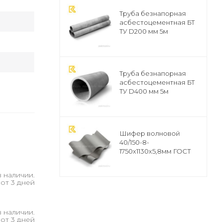
Труба безнапорная
асбестоцементная БТ
ТУ D200 мм 5м
Труба безнапорная
асбестоцементная БТ
ТУ D400 мм 5м
Шифер волновой
40/150-8-
1750х1130х5,8мм ГОСТ
(1,9775м2)
В наличии.
от 3 дней
В наличии.
от 3 дней