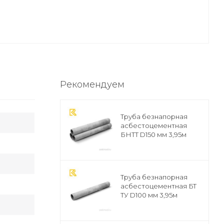
Рекомендуем
Труба безнапорная
асбестоцементная
БНТТ D150 мм 3,95м
ГОСТ
Труба безнапорная
асбестоцементная БТ
ТУ D100 мм 3,95м